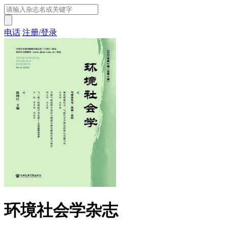
电话
注册/登录
环境社会学杂志